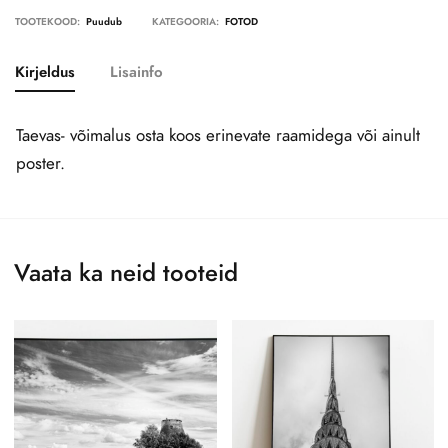
TOOTEKOOD:
Puudub
KATEGOORIA:
FOTOD
Kirjeldus
Lisainfo
Taevas- võimalus osta koos erinevate raamidega või ainult
poster.
Vaata ka neid tooteid