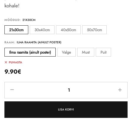
kohale!
MÕÕDUD:
21x30cm
30x40cm
40x50cm
50x70cm
RAAM:
Ilma raamita (ainult poster)
Valge
Must
Puit
PUHASTA
9.90
€
LISA KORVI