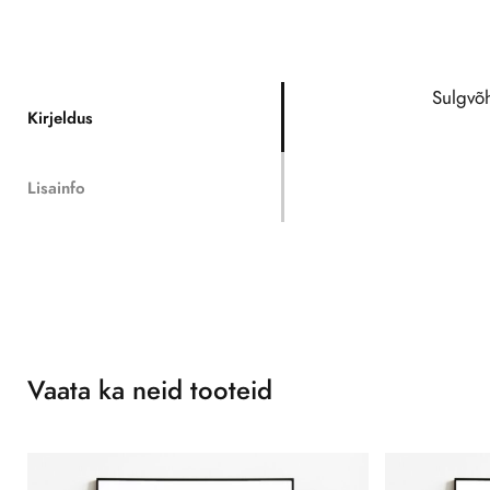
Sulgvõh
Kirjeldus
Lisainfo
Vaata ka neid tooteid