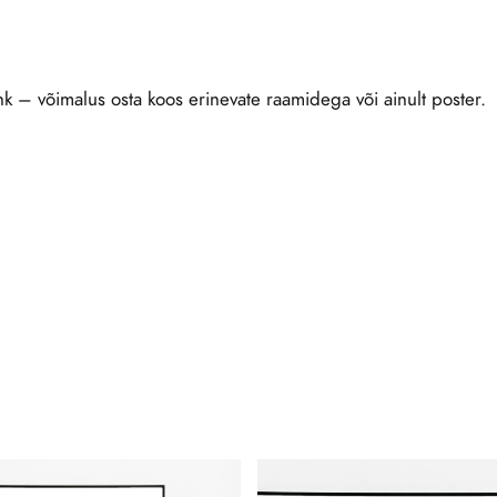
k – võimalus osta koos erinevate raamidega või ainult poster.